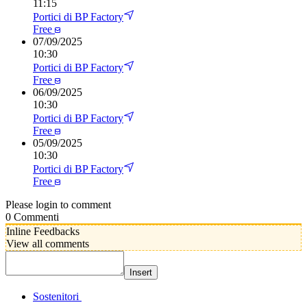
11:15
Portici di BP Factory
Free
07
/
09/2025
10:30
Portici di BP Factory
Free
06
/
09/2025
10:30
Portici di BP Factory
Free
05
/
09/2025
10:30
Portici di BP Factory
Free
Please login to comment
0
Commenti
Inline Feedbacks
View all comments
Insert
Sostenitori