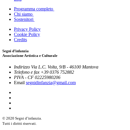
Programma completo
Chi siamo
Sostenitori
Privacy Policy
Cookie Policy
Credits
Segni d’infanzia
Associazione Artistica e Culturale
Indirizzo
Via L.C. Volta, 9/B - 46100 Mantova
Telefono e fax
+39 0376 752882
PIVA - CF
02225980206
Email
segnidinfanzia@gmail.com
© 2020 Segni d’infanzia.
Tutti i diritti riservati.