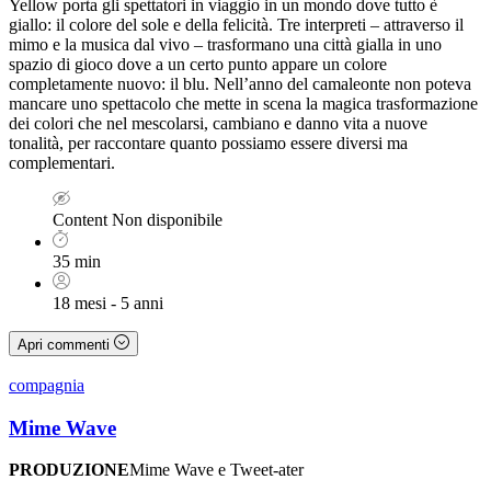
Yellow porta gli spettatori in viaggio in un mondo dove tutto è
giallo: il colore del sole e della felicità. Tre interpreti – attraverso il
mimo e la musica dal vivo – trasformano una città gialla in uno
spazio di gioco dove a un certo punto appare un colore
completamente nuovo: il blu. Nell’anno del camaleonte non poteva
mancare uno spettacolo che mette in scena la magica trasformazione
dei colori che nel mescolarsi, cambiano e danno vita a nuove
tonalità, per raccontare quanto possiamo essere diversi ma
complementari.
Content
Non disponibile
35 min
18 mesi - 5 anni
Apri commenti
compagnia
Mime Wave
PRODUZIONE
Mime Wave e Tweet-ater