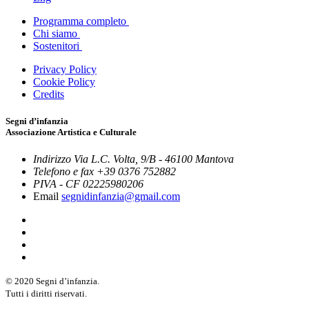
Programma completo
Chi siamo
Sostenitori
Privacy Policy
Cookie Policy
Credits
Segni d’infanzia
Associazione Artistica e Culturale
Indirizzo
Via L.C. Volta, 9/B - 46100 Mantova
Telefono e fax
+39 0376 752882
PIVA - CF
02225980206
Email
segnidinfanzia@gmail.com
© 2020 Segni d’infanzia.
Tutti i diritti riservati.