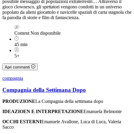
possibile messaggio di popolazioni extraterrestri… Attraverso il
gioco clownesco, gli spettatori vengono condotti in un universo
popolato da alieni giocattolo e navicelle spaziali di carta stagnola che
fa parodia di storie e film di fantascienza.
Content
Non disponibile
45 min
5+
Apri commenti
compagnia
Compagnia della Settimana Dopo
PRODUZIONE
La Compagnia della settimana dopo
IDEAZIOEN E INTERPRETAZIONE
Emanuela Belmonte
OCCHI ESTERNI
Emanuele Avallone, Luca di Luca, Valeria
Sacco