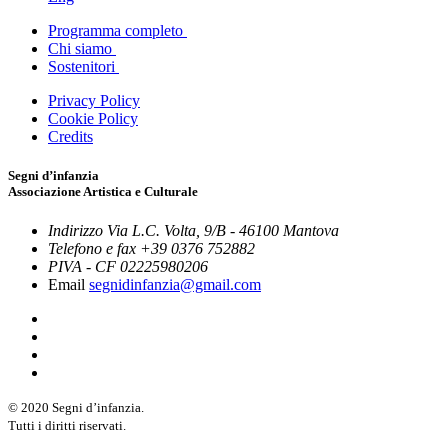
Programma completo
Chi siamo
Sostenitori
Privacy Policy
Cookie Policy
Credits
Segni d’infanzia
Associazione Artistica e Culturale
Indirizzo
Via L.C. Volta, 9/B - 46100 Mantova
Telefono e fax
+39 0376 752882
PIVA - CF
02225980206
Email
segnidinfanzia@gmail.com
© 2020 Segni d’infanzia.
Tutti i diritti riservati.