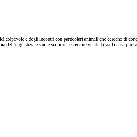
 del colpevole e degli incontri con particolari animali che cercano di con
ma dell’ingiustizia e vuole scoprire se cercare vendetta sia la cosa più s