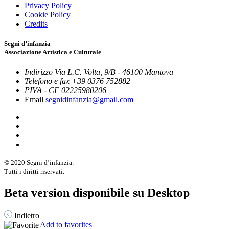
Privacy Policy
Cookie Policy
Credits
Segni d’infanzia
Associazione Artistica e Culturale
Indirizzo
Via L.C. Volta, 9/B - 46100 Mantova
Telefono e fax
+39 0376 752882
PIVA - CF
02225980206
Email
segnidinfanzia@gmail.com
© 2020 Segni d’infanzia.
Tutti i diritti riservati.
Beta version disponibile su Desktop
Indietro
Add to favorites