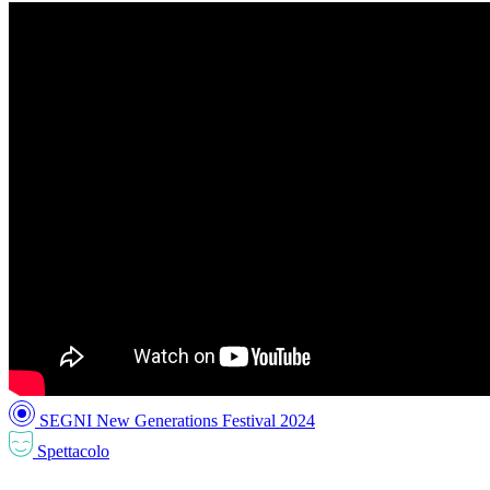
SEGNI New Generations Festival 2024
Spettacolo