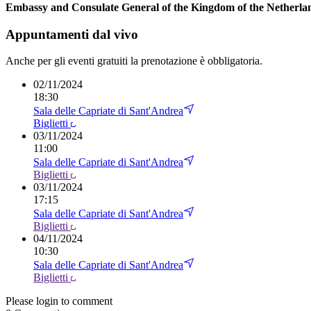
Embassy and Consulate General of the Kingdom of the Netherla
Appuntamenti dal vivo
Anche per gli eventi gratuiti la prenotazione è obbligatoria.
02
/
11/2024
18:30
Sala delle Capriate di Sant'Andrea
Biglietti
03
/
11/2024
11:00
Sala delle Capriate di Sant'Andrea
Biglietti
03
/
11/2024
17:15
Sala delle Capriate di Sant'Andrea
Biglietti
04
/
11/2024
10:30
Sala delle Capriate di Sant'Andrea
Biglietti
Please login to comment