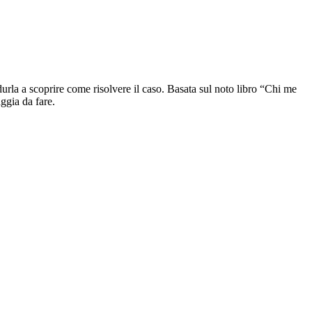
durla a scoprire come risolvere il caso. Basata sul noto libro “Chi me
aggia da fare.