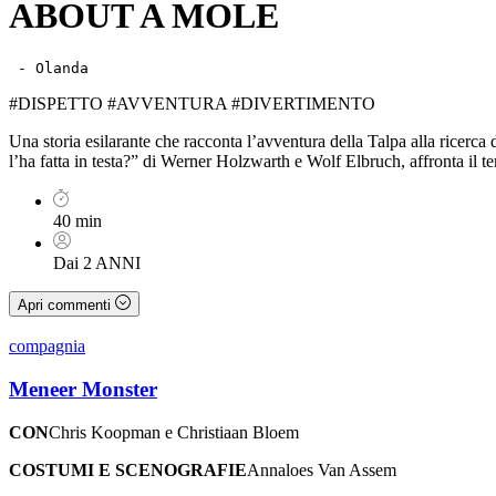
ABOUT A MOLE
 - Olanda
#DISPETTO #AVVENTURA #DIVERTIMENTO
Una storia esilarante che racconta l’avventura della Talpa alla ricerca
l’ha fatta in testa?” di Werner Holzwarth e Wolf Elbruch, affronta il te
40 min
Dai 2 ANNI
Apri commenti
compagnia
Meneer Monster
CON
Chris Koopman e Christiaan Bloem
COSTUMI E SCENOGRAFIE
Annaloes Van Assem